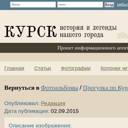
забыл
Проект информационного аген
Главная
Статьи
Фотографии
Колонки чи
Вернуться в
/
Фотоальбомы
Прогулка по Кур
Опубликовал:
Редакция
Дата публикации:
02.09.2015
Описание изображения: