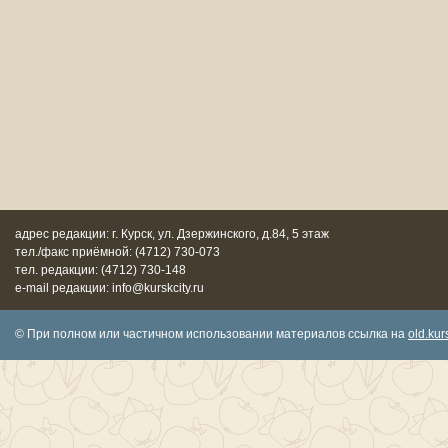
адрес редакции: г. Курск, ул. Дзержинского, д.84, 5 этаж
тел./факс приёмной: (4712) 730-073
тел. редакции: (4712) 730-148
e-mail редакции: info@kurskcity.ru
© При полном или частичном использовании материалов ссылка на
old.kurs