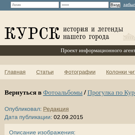
забыл
Проект информационного аген
Главная
Статьи
Фотографии
Колонки чи
Вернуться в
/
Фотоальбомы
Прогулка по Кур
Опубликовал:
Редакция
Дата публикации:
02.09.2015
Описание изображения: