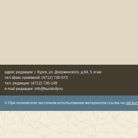
адрес редакции: г. Курск, ул. Дзержинского, д.84, 5 этаж
тел./факс приёмной: (4712) 730-073
тел. редакции: (4712) 730-148
e-mail редакции: info@kurskcity.ru
© При полном или частичном использовании материалов ссылка на
old.kurs