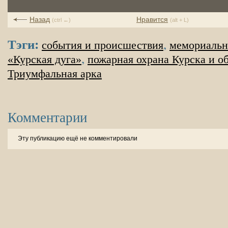
Назад
Нравится
(ctrl ←)
(alt + L)
Тэги:
,
события и происшествия
мемориальн
,
«Курская дуга»
пожарная охрана Курска и о
Триумфальная арка
Комментарии
Эту публикацию ещё не комментировали