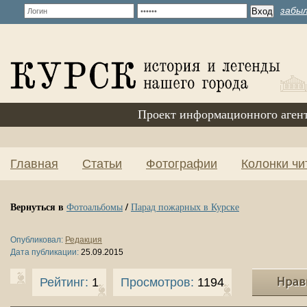
забыл
Проект информационного аген
Главная
Статьи
Фотографии
Колонки чи
Вернуться в
/
Фотоальбомы
Парад пожарных в Курске
Опубликовал:
Редакция
Дата публикации:
25.09.2015
Рейтинг:
1
Просмотров:
1194