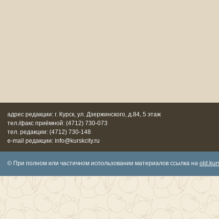
адрес редакции: г. Курск, ул. Дзержинского, д.84, 5 этаж
тел./факс приёмной: (4712) 730-073
тел. редакции: (4712) 730-148
e-mail редакции: info@kurskcity.ru
© При полном или частичном использовании материалов ссылка на
old.kurs