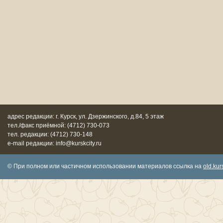
адрес редакции: г. Курск, ул. Дзержинского, д.84, 5 этаж
тел./факс приёмной: (4712) 730-073
тел. редакции: (4712) 730-148
e-mail редакции: info@kurskcity.ru
© При полном или частичном использовании материалов ссылка на
old.kurs