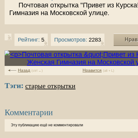
Почтовая открытка "Привет из Курска!
Гимназия на Московской улице.
Рейтинг:
5
Просмотров:
2283
Назад
Нравится
(ctrl ←)
(alt + L)
Тэги:
старые открытки
Комментарии
Эту публикацию ещё не комментировали