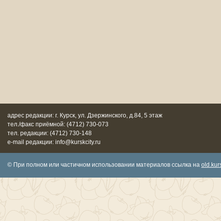
адрес редакции: г. Курск, ул. Дзержинского, д.84, 5 этаж
тел./факс приёмной: (4712) 730-073
тел. редакции: (4712) 730-148
e-mail редакции: info@kurskcity.ru
© При полном или частичном использовании материалов ссылка на
old.kurs