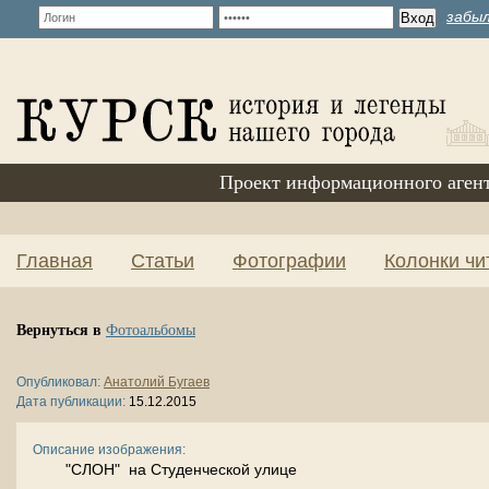
забыл
Проект информационного аген
Главная
Статьи
Фотографии
Колонки чи
Вернуться в
Фотоальбомы
Опубликовал:
Анатолий Бугаев
Дата публикации:
15.12.2015
Описание изображения:
"СЛОН" на Студенческой улице