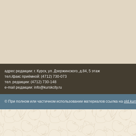
адрес редакции: г. Курск, ул. Дзержинского, д.84, 5 этаж
тел./факс приёмной: (4712) 730-073
тел. редакции: (4712) 730-148
e-mail редакции: info@kurskcity.ru
© При полном или частичном использовании материалов ссылка на
old.kurs