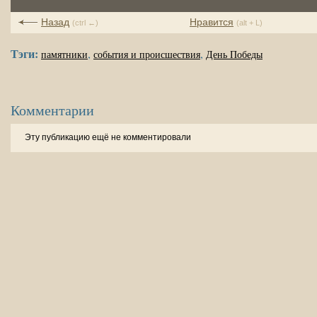
Назад
Нравится
(ctrl ←)
(alt + L)
Тэги:
,
,
памятники
события и происшествия
День Победы
Комментарии
Эту публикацию ещё не комментировали