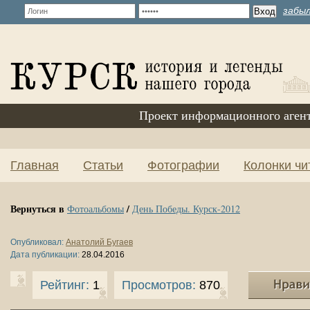
забыл
Проект информационного аген
Главная
Статьи
Фотографии
Колонки чи
Вернуться в
/
Фотоальбомы
День Победы. Курск-2012
Опубликовал:
Анатолий Бугаев
Дата публикации:
28.04.2016
Рейтинг:
1
Просмотров:
870