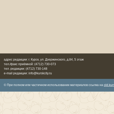
адрес редакции: г. Курск, ул. Дзержинского, д.84, 5 этаж
тел./факс приёмной: (4712) 730-073
тел. редакции: (4712) 730-148
e-mail редакции: info@kurskcity.ru
© При полном или частичном использовании материалов ссылка на
old.kurs