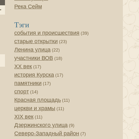
Река Сейм
Тэги
события и происшествия
(39)
старые открытки
(23)
Ленина улица
(22)
участники ВОВ
(18)
XX век
(17)
история Курска
(17)
памятники
(17)
спорт
(14)
Красная площадь
(11)
церкви и храмы
(11)
XIX век
(11)
Дзержинского улица
(9)
Северо-Западный район
(7)