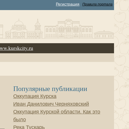
Регистрация
Правила портала
ww.kurskcity.ru
Популярные публикации
Оккупация Курска
Иван Данилович Черняховский
Оккупация Курской области. Как это
было
Река Тускарь