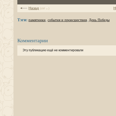
Назад
Н
(ctrl ←)
Тэги:
,
,
памятники
события и происшествия
День Победы
Комментарии
Эту публикацию ещё не комментировали