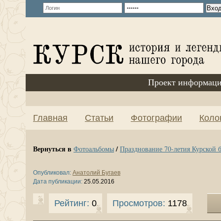
Проект информаци
Главная
Статьи
Фотографии
Коло
Вернуться в
/
Фотоальбомы
Празднование 70-летия Курской би
Опубликовал:
Анатолий Бугаев
Дата публикации:
25.05.2016
Рейтинг:
0
Просмотров:
1178