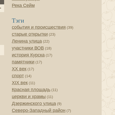
Река Сейм
Тэги
события и происшествия
(39)
старые открытки
(23)
Ленина улица
(22)
участники ВОВ
(18)
история Курска
(17)
памятники
(17)
XX век
(17)
спорт
(14)
XIX век
(11)
Красная площадь
(11)
церкви и храмы
(11)
Дзержинского улица
(9)
Северо-Западный район
(7)