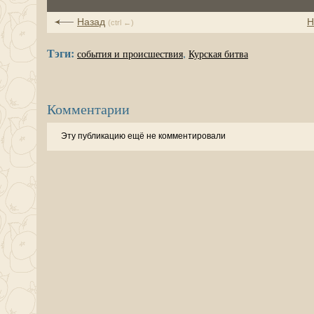
Назад
Н
(ctrl ←)
Тэги:
,
события и происшествия
Курская битва
Комментарии
Эту публикацию ещё не комментировали