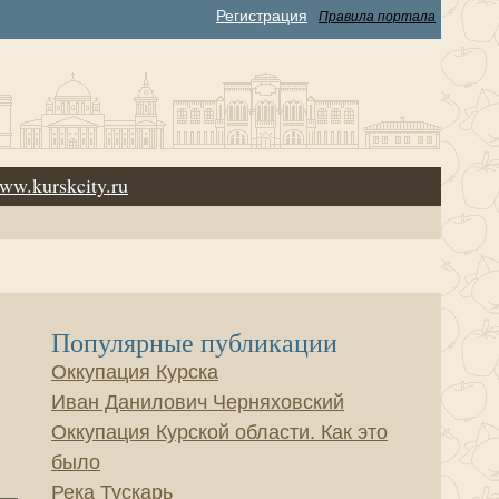
Регистрация
Правила портала
ww.kurskcity.ru
Популярные публикации
Оккупация Курска
Иван Данилович Черняховский
Оккупация Курской области. Как это
было
Река Тускарь