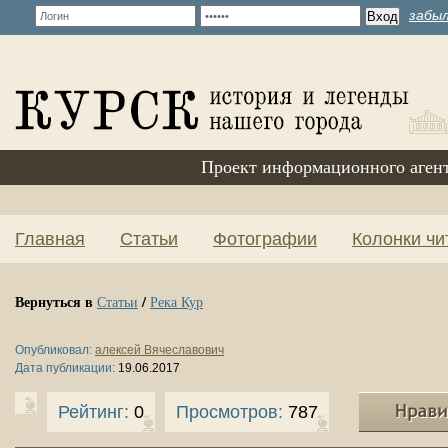
забыл
Проект информационного аген
Главная
Статьи
Фотографии
Колонки чи
Вернуться в
/
Статьи
Река Кур
Опубликовал:
алексей Вячеславович
Дата публикации:
19.06.2017
Рейтинг:
0
Просмотров:
787