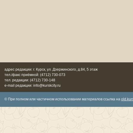
адрес редакции: г. Курск, ул. Дзержинского, д.84, 5 этаж
тел./факс приёмной: (4712) 730-073
тел. редакции: (4712) 730-148
e-mail редакции: info@kurskcity.ru
© При полном или частичном использовании материалов ссылка на
old.kurs