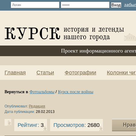
забыл
Проект информационного аген
Главная
Статьи
Фотографии
Колонки чи
Вернуться в
/
Фотоальбомы
Курск после войны
Опубликовал:
Редакция
Дата публикации:
28.02.2013
Рейтинг:
3
Просмотров:
2680