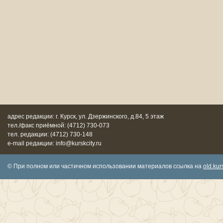
адрес редакции: г. Курск, ул. Дзержинского, д.84, 5 этаж
тел./факс приёмной: (4712) 730-073
тел. редакции: (4712) 730-148
e-mail редакции: info@kurskcity.ru
© При полном или частичном использовании материалов ссылка на
old.kurs