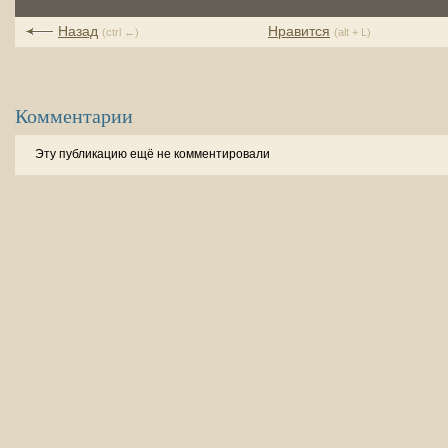
Назад
Нравится
(ctrl ←)
(alt + L)
Комментарии
Эту публикацию ещё не комментировали