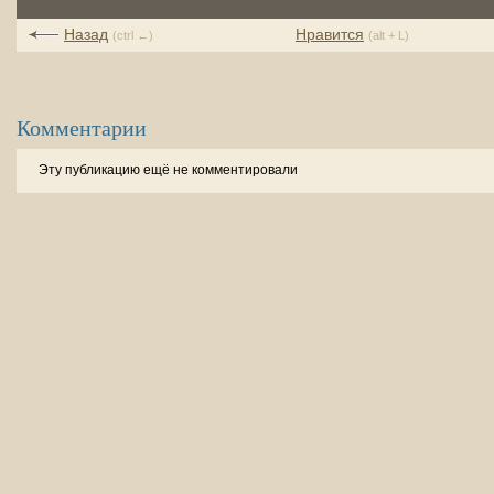
Назад
Нравится
(ctrl ←)
(alt + L)
Комментарии
Эту публикацию ещё не комментировали