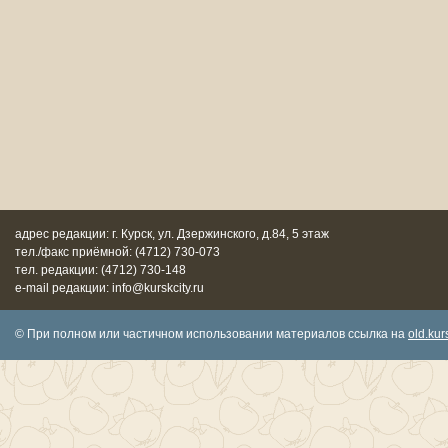
адрес редакции: г. Курск, ул. Дзержинского, д.84, 5 этаж
тел./факс приёмной: (4712) 730-073
тел. редакции: (4712) 730-148
e-mail редакции: info@kurskcity.ru
© При полном или частичном использовании материалов ссылка на
old.kurs