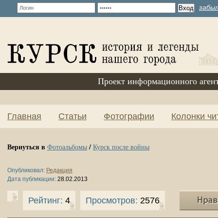
забыл
Проект информационного аген
Главная
Статьи
Фотографии
Колонки чи
Вернуться в
/
Фотоальбомы
Курск после войны
Опубликовал:
Редакция
Дата публикации:
28.02.2013
Рейтинг:
4
Просмотров:
2576