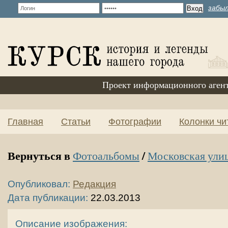
забыл
Проект информационного аген
Главная
Статьи
Фотографии
Колонки чи
Вернуться в
/
Фотоальбомы
Московская ули
Опубликовал:
Редакция
Дата публикации:
22.03.2013
Описание изображения: