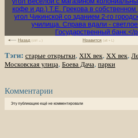
Назад
Нравится
(ctrl ←)
(alt + L)
Тэги:
,
,
,
старые открытки
XIX век
XX век
Ле
,
,
Московская улица
Боева Дача
парки
Комментарии
Эту публикацию ещё не комментировали