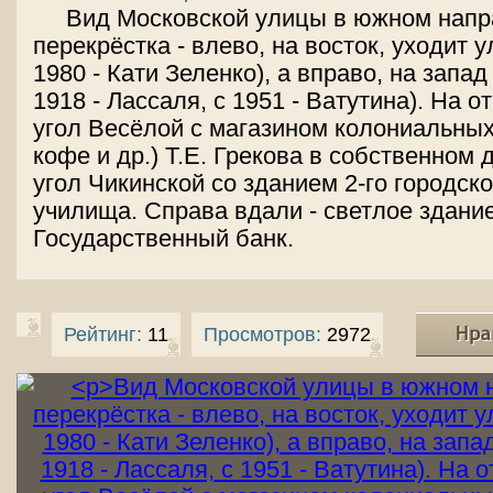
Вид Московской улицы в южном напр
перекрёстка - влево, на восток, уходит 
1980 - Кати Зеленко), а вправо, на запад
1918 - Лассаля, с 1951 - Ватутина). На о
угол Весёлой с магазином колониальных
кофе и др.) Т.Е. Грекова в собственном 
угол Чикинской со зданием 2-го городск
училища. Справа вдали - светлое здание
Государственный банк.
Рейтинг:
11
Просмотров:
2972