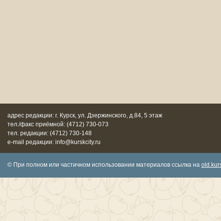
адрес редакции: г. Курск, ул. Дзержинского, д.84, 5 этаж
тел./факс приёмной: (4712) 730-073
тел. редакции: (4712) 730-148
e-mail редакции: info@kurskcity.ru
© При полном или частичном использовании материалов ссылка на
old.kurs