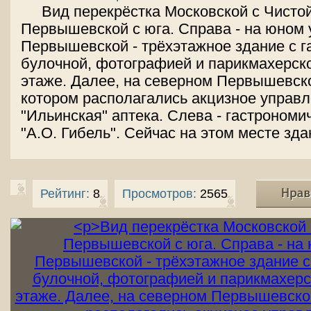
Вид перекрёстка Московской с Чистой
Первышевской с юга. Справа - на юном 
Первышевской - трёхэтажное здание с г
булочной, фотографией и парикмахерск
этаже. Далее, на северном Первышевско
котором располагались акцизное управл
"Ильинская" аптека. Слева - гастрономи
"А.О. Гибель". Сейчас на этом месте зд
Рейтинг:
8
Просмотров:
2565