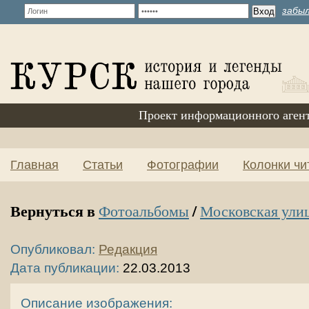
забыл
Проект информационного аген
Главная
Статьи
Фотографии
Колонки чи
Вернуться в
/
Фотоальбомы
Московская ули
Опубликовал:
Редакция
Дата публикации:
22.03.2013
Описание изображения: