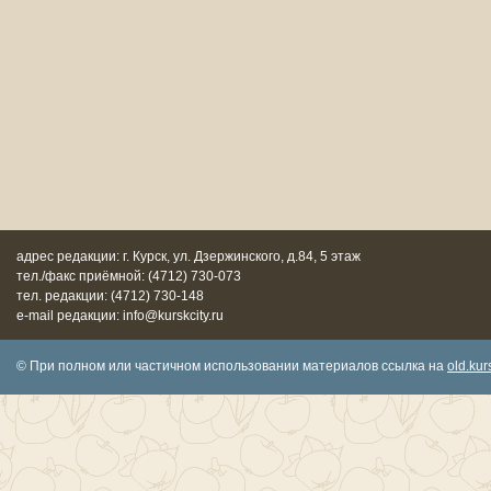
адрес редакции: г. Курск, ул. Дзержинского, д.84, 5 этаж
тел./факс приёмной: (4712) 730-073
тел. редакции: (4712) 730-148
e-mail редакции: info@kurskcity.ru
© При полном или частичном использовании материалов ссылка на
old.kurs