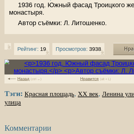
1936 год. Южный фасад Троицкого же
монастыря.
Автор съёмки: Л. Литошенко.
Рейтинг:
19
Просмотров:
3938
Назад
Нравится
(ctrl ←)
(alt + L)
Тэги:
,
,
Красная площадь
XX век
Ленина ул
улица
Комментарии