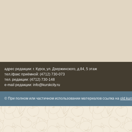
адрес редакции: г. Курск, ул. Дзержинского, д.84, 5 этаж
тел./факс приёмной: (4712) 730-073
тел. редакции: (4712) 730-148
e-mail редакции: info@kurskcity.ru
© При полном или частичном использовании материалов ссылка на
old.kurs