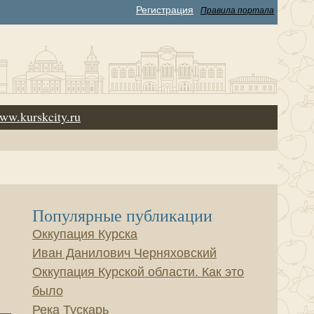
Регистрация
Правила портала
ww.kurskcity.ru
Популярные публикации
Оккупация Курска
Иван Данилович Черняховский
Оккупация Курской области. Как это
было
Река Тускарь