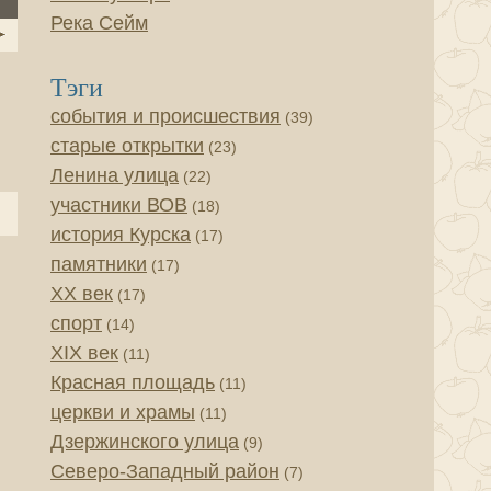
Река Сейм
Тэги
события и происшествия
(39)
старые открытки
(23)
Ленина улица
(22)
участники ВОВ
(18)
история Курска
(17)
памятники
(17)
XX век
(17)
спорт
(14)
XIX век
(11)
Красная площадь
(11)
церкви и храмы
(11)
Дзержинского улица
(9)
Северо-Западный район
(7)