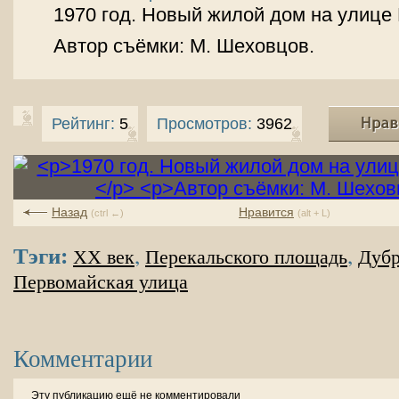
1970 год. Новый жилой дом на улице
Автор съёмки: М. Шеховцов.
Рейтинг:
5
Просмотров:
3962
Назад
Нравится
(ctrl ←)
(alt + L)
Тэги:
,
,
XX век
Перекальского площадь
Дубр
Первомайская улица
Комментарии
Эту публикацию ещё не комментировали