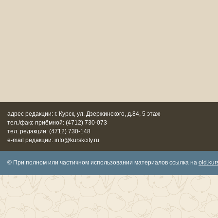
адрес редакции: г. Курск, ул. Дзержинского, д.84, 5 этаж
тел./факс приёмной: (4712) 730-073
тел. редакции: (4712) 730-148
e-mail редакции: info@kurskcity.ru
© При полном или частичном использовании материалов ссылка на
old.kurs