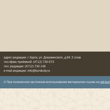
адрес редакции: г. Курск, ул. Дзержинского, д.84, 5 этаж
тел./факс приёмной: (4712) 730-073
тел. редакции: (4712) 730-148
e-mail редакции: info@kurskcity.ru
© При полном или частичном использовании материалов ссылка на
old.kurs