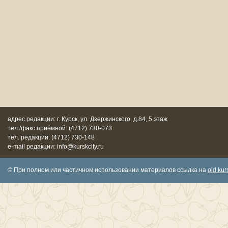
адрес редакции: г. Курск, ул. Дзержинского, д.84, 5 этаж
тел./факс приёмной: (4712) 730-073
тел. редакции: (4712) 730-148
e-mail редакции: info@kurskcity.ru
© При полном или частичном использовании материалов ссылка на
old.kurs