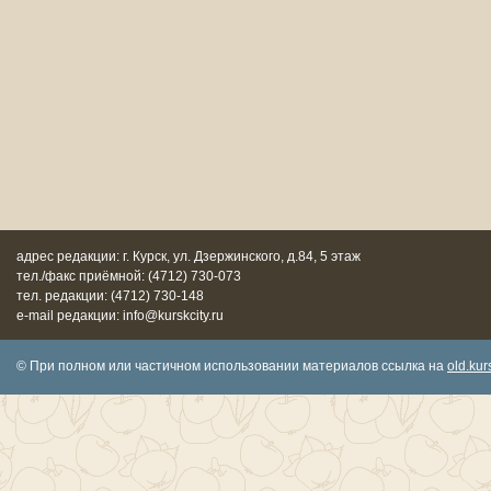
адрес редакции: г. Курск, ул. Дзержинского, д.84, 5 этаж
тел./факс приёмной: (4712) 730-073
тел. редакции: (4712) 730-148
e-mail редакции: info@kurskcity.ru
© При полном или частичном использовании материалов ссылка на
old.kurs