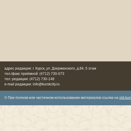
адрес редакции: г. Курск, ул. Дзержинского, д.84, 5 этаж
тел./факс приёмной: (4712) 730-073
тел. редакции: (4712) 730-148
e-mail редакции: info@kurskcity.ru
© При полном или частичном использовании материалов ссылка на
old.kurs