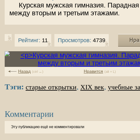
Курская мужская гимназия. Парадная
между вторым и третьим этажами.
Рейтинг:
11
Просмотров:
4739
Назад
Нравится
(ctrl ←)
(alt + L)
Тэги:
,
,
старые открытки
XIX век
учебные з
Комментарии
Эту публикацию ещё не комментировали