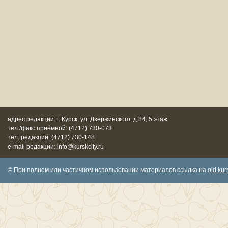
адрес редакции: г. Курск, ул. Дзержинского, д.84, 5 этаж
тел./факс приёмной: (4712) 730-073
тел. редакции: (4712) 730-148
e-mail редакции: info@kurskcity.ru
© При полном или частичном использовании материалов ссылка на
old.kurs