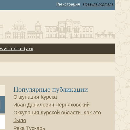
Регистрация
Правила портала
ww.kurskcity.ru
Популярные публикации
Оккупация Курска
Иван Данилович Черняховский
Оккупация Курской области. Как это
было
Река Тускарь