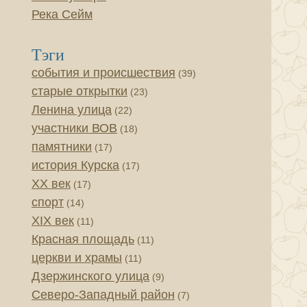
Река Сейм
Тэги
события и происшествия
(39)
старые открытки
(23)
Ленина улица
(22)
участники ВОВ
(18)
памятники
(17)
история Курска
(17)
XX век
(17)
спорт
(14)
XIX век
(11)
Красная площадь
(11)
церкви и храмы
(11)
Дзержинского улица
(9)
Северо-Западный район
(7)