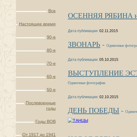
Все
ОСЕННЯЯ РЯБИНА на 
Настоящее время
Дата публикации:
02.11.2015
90-е
ЗВОНАРЬ
-
Одиночные фотогр
80-е
Дата публикации:
05.10.2015
70-е
ВЫСТУПЛЕНИЕ ЭСТ
60-е
Одиночные фотографии
50-е
Дата публикации:
02.10.2015
Послевоенные
ДЕНЬ ПОБЕДЫ
-
годы
Одиноч
Годы ВОВ
От 1917 до 1941