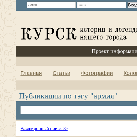
Проект информаци
Главная
Статьи
Фотографии
Коло
Публикации по тэгу "армия"
Расширенный поиск >>