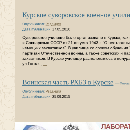
Курское суворовское военное учил
Опубликовал:
Редакция
Дата публикации:
17.05.2016
Суворовское училище было организовано в Курске, как 
и Совнаркома СССР от 21 августа 1943 г. “О неотложн
немецких захватчиков". В училище со сроком обучения 
партизан Отечественной войны, а также советских и п
захватчиков. В Курске училище расположилось в полу
ул.Гоголя,
…
Воинская часть РХБЗ в Курске
— Фотоа
Опубликовал:
Редакция
Дата публикации:
25.09.2015