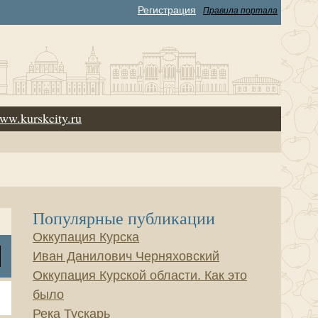
Регистрация
Правила портала
ww.kurskcity.ru
Популярные публикации
Оккупация Курска
Иван Данилович Черняховский
Оккупация Курской области. Как это
было
Река Тускарь