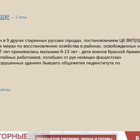
ище
— Статьи
и в 9 других старинных русских городах, постановлением ЦК ВКП(б
ых мерах по восстановлению хозяйства в районах, освобожденных о
7 лет принимались мальчики 8-13 лет - дети воинов Красной Армии
артийных работников, погибших от рук немецко-фашистских
разрушенных зданиях бывшего общежития пединститута по
льбомы