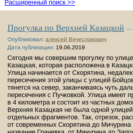
Расширенный поиск >>
Прогулка по Верхней Казацкой
— 
Опубликовал:
алексей Вячеславович
Дата публикации:
19.06.2019
Сегодня мы совершим прогулку по улиц
Казацкая, которая расположена в Казацк
Улица начинается от Скорятина, недалек
пересечения этой улицы с улицей Бойцов
тянется на север, заканчиваясь чуть да
пересечения с Пучковкой. Улица имеет 
в 4 километра и состоит из частных домо
Верхняя Казацкая не была одной улицей,
отдельных фрагментов. Так, отрезок, ра
от современных Скорятина до Мичурина
название Грачевка, от Мичурина до Запо