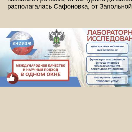
располагалась Сафоновка, от Запольно