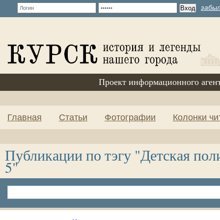
забыл
Проект информационного аген
Главная
Статьи
Фотографии
Колонки чи
Публикации по тэгу "Детская по
5"