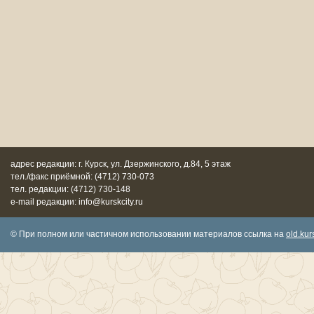
адрес редакции: г. Курск, ул. Дзержинского, д.84, 5 этаж
тел./факс приёмной: (4712) 730-073
тел. редакции: (4712) 730-148
e-mail редакции: info@kurskcity.ru
© При полном или частичном использовании материалов ссылка на
old.kurs