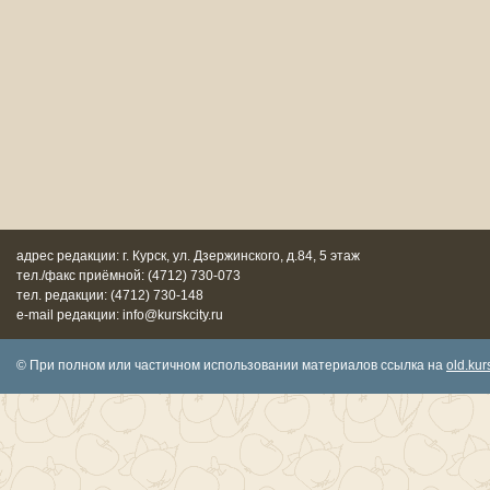
адрес редакции: г. Курск, ул. Дзержинского, д.84, 5 этаж
тел./факс приёмной: (4712) 730-073
тел. редакции: (4712) 730-148
e-mail редакции: info@kurskcity.ru
© При полном или частичном использовании материалов ссылка на
old.kurs