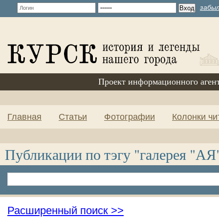
забыл
Проект информационного аген
Главная
Статьи
Фотографии
Колонки чи
Публикации по тэгу "галерея "АЯ
Расширенный поиск >>