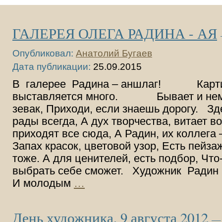
ГАЛЕРЕЯ ОЛЕГА РАДИНА - АЯ
Опубликовал:
Анатолий Бугаев
Дата публикации:
25.09.2015
В галерее Радина – аншлаг! Карти
выставляется много. Бывает и нем
зевак, Приходи, если знаешь дорогу. Зд
рады всегда, А дух творчества, витает во
приходят все сюда, А Радин, их коллега
Запах красок, цветовой узор, Есть пейза
тоже. А для ценителей, есть подбор, Что
выбрать себе сможет. Художник Радин –
И молодым
…
День художника, 9 августа 2012
—