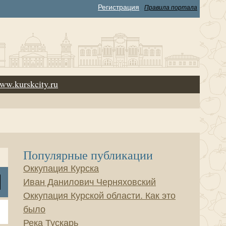
Регистрация
Правила портала
ww.kurskcity.ru
Популярные публикации
Оккупация Курска
Иван Данилович Черняховский
Оккупация Курской области. Как это
было
Река Тускарь