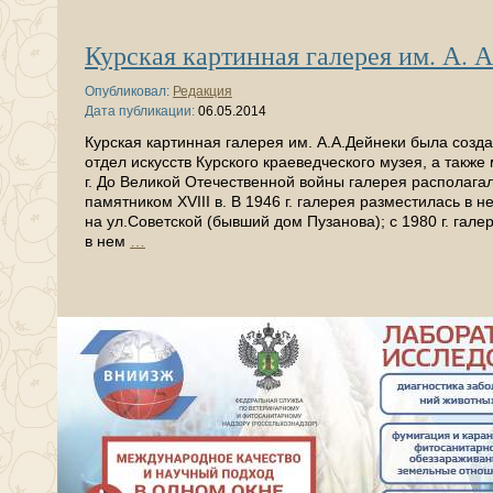
Курская картинная галерея им. А. 
Опубликовал:
Редакция
Дата публикации:
06.05.2014
Курская картинная галерея им. А.А.Дейнеки была созд
отдел искусств Курского краеведческого музея, а также
г. До Великой Отечественной войны галерея располага
памятником XVIII в. В 1946 г. галерея разместилась в
на ул.Советской (бывший дом Пузанова); с 1980 г. гал
в нем
…