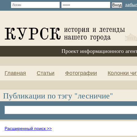
забыл
Проект информационного аген
Главная
Статьи
Фотографии
Колонки чи
Публикации по тэгу "лесничие"
Расширенный поиск >>