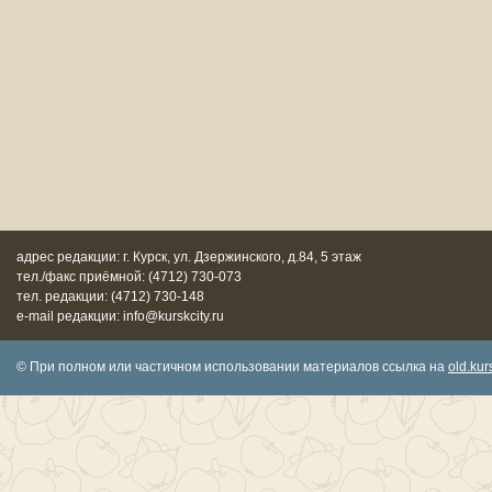
адрес редакции: г. Курск, ул. Дзержинского, д.84, 5 этаж
тел./факс приёмной: (4712) 730-073
тел. редакции: (4712) 730-148
e-mail редакции: info@kurskcity.ru
© При полном или частичном использовании материалов ссылка на
old.kurs