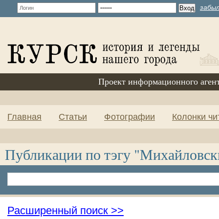
забыл
Проект информационного аген
Главная
Статьи
Фотографии
Колонки чи
Публикации по тэгу "Михайловск
Расширенный поиск >>