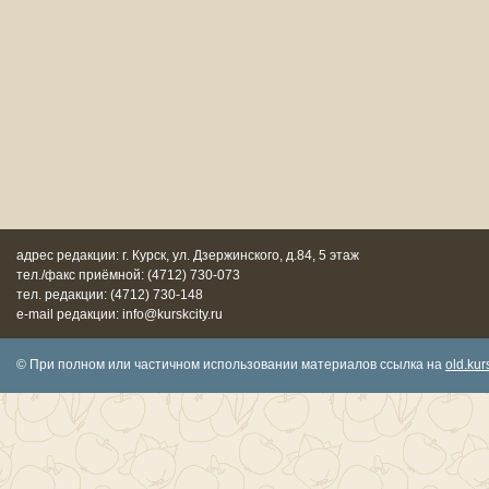
адрес редакции: г. Курск, ул. Дзержинского, д.84, 5 этаж
тел./факс приёмной: (4712) 730-073
тел. редакции: (4712) 730-148
e-mail редакции: info@kurskcity.ru
© При полном или частичном использовании материалов ссылка на
old.kurs