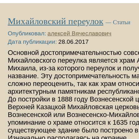
Михайловский переулок
— Статьи
Опубликовал:
алексей Вячеславович
Дата публикации:
28.06.2017
Основной достопримечательностью совс
Михайловского переулка является храм 
Михаила, из-за которого переулок и полу
название. Эту достопримечательность м
сложно переоценить, так как храм относи
архитектурным памятникам республиканс
До постройки в 1888 году Вознесенской 
Верхней Казацкой Михайловская церков
Вознесенской или Вознесенско-Михайло
упоминание о храме относится к 1635 го
существующее здание было построено в 
Изначально располагаясь на окраине
…