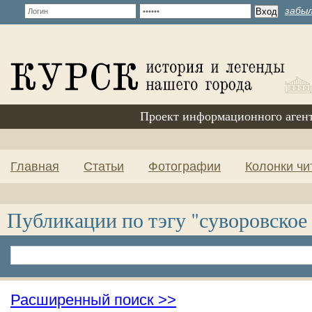
забыл
Проект информационного аген
Главная
Статьи
Фотографии
Колонки чи
Публикации по тэгу "суворовское
Расширенный поиск >>