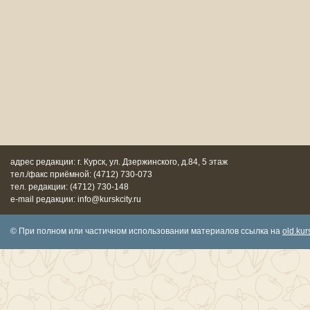
адрес редакции: г. Курск, ул. Дзержинского, д.84, 5 этаж
тел./факс приёмной: (4712) 730-073
тел. редакции: (4712) 730-148
e-mail редакции: info@kurskcity.ru
© При полном или частичном использовании материалов ссылка на
old.kurs