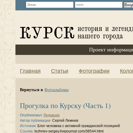
Проект информаци
Главная
Статьи
Фотографии
Коло
Вернуться в
Фотоальбомы
Прогулка по Курску (Часть 1)
Опубликовал:
Редакция
Автор публикации:
Сергей Лежнев
Источник:
Блог человека с активной гражданской позицией
Ссылка:
lezhnev-sergey.livejournal.com/38544.html