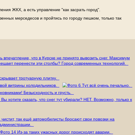
ения ЖКХ, а есть управление "как засрать город".
азенных мерседесов и пройтись по городу пешком, только так