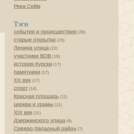
Река Сейм
Тэги
события и происшествия
(39)
старые открытки
(23)
Ленина улица
(22)
участники ВОВ
(18)
история Курска
(17)
памятники
(17)
XX век
(17)
спорт
(14)
Красная площадь
(11)
церкви и храмы
(11)
XIX век
(11)
Дзержинского улица
(9)
Северо-Западный район
(7)