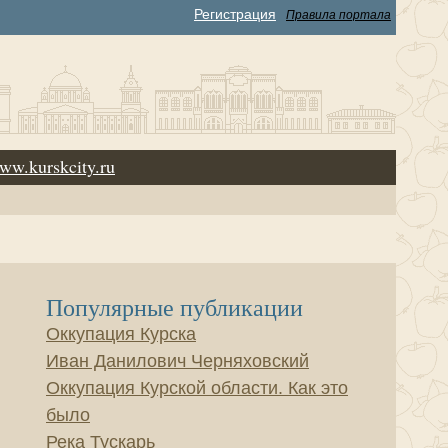
Регистрация
Правила портала
ww.kurskcity.ru
Популярные публикации
Оккупация Курска
Иван Данилович Черняховский
Оккупация Курской области. Как это
было
Река Тускарь