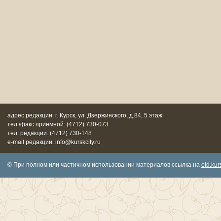
адрес редакции: г. Курск, ул. Дзержинского, д.84, 5 этаж
тел./факс приёмной: (4712) 730-073
тел. редакции: (4712) 730-148
e-mail редакции: info@kurskcity.ru
© При полном или частичном использовании материалов ссылка на
old.kurs