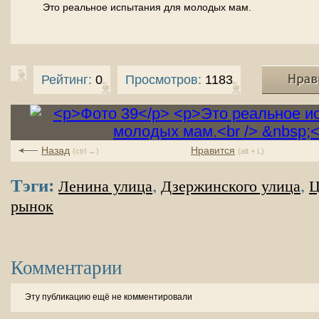
Это реальное испытания для молодых мам.
Рейтинг:
0
Просмотров:
1183
Назад
Нравится
(ctrl ←)
(alt + L)
Тэги:
,
,
Ленина улица
Дзержинского улица
Ц
рынок
Комментарии
Эту публикацию ещё не комментировали