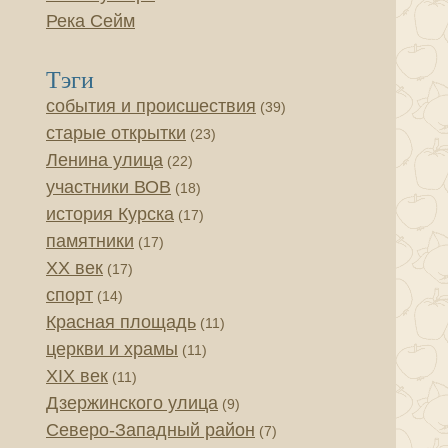
Река Сейм
Тэги
события и происшествия
(39)
старые открытки
(23)
Ленина улица
(22)
участники ВОВ
(18)
история Курска
(17)
памятники
(17)
XX век
(17)
спорт
(14)
Красная площадь
(11)
церкви и храмы
(11)
XIX век
(11)
Дзержинского улица
(9)
Северо-Западный район
(7)