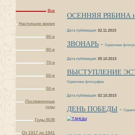
Все
ОСЕННЯЯ РЯБИНА на 
Настоящее время
Дата публикации:
02.11.2015
90-е
ЗВОНАРЬ
-
Одиночные фотогр
80-е
Дата публикации:
05.10.2015
70-е
ВЫСТУПЛЕНИЕ ЭСТ
60-е
Одиночные фотографии
50-е
Дата публикации:
02.10.2015
Послевоенные
ДЕНЬ ПОБЕДЫ
-
годы
Одиноч
Годы ВОВ
От 1917 до 1941