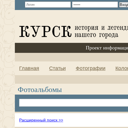
Проект информаци
Главная
Статьи
Фотографии
Коло
Фотоальбомы
Расширенный поиск >>