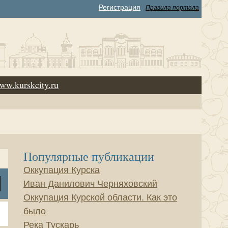
Регистрация
Правила портала
ww.kurskcity.ru
Популярные публикации
Оккупация Курска
Иван Данилович Черняховский
Оккупация Курской области. Как это
было
Река Тускарь