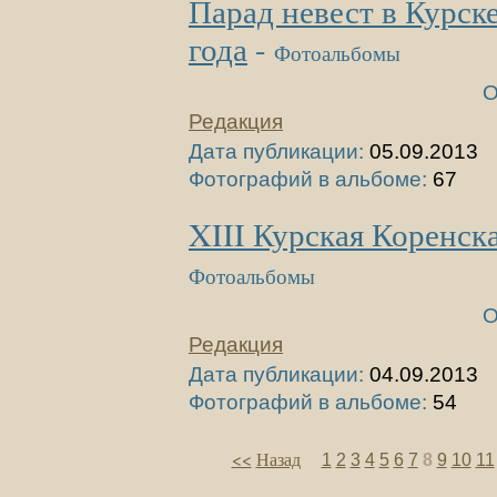
Парад невест в Курске
года
-
Фотоальбомы
О
Редакция
Дата публикации:
05.09.2013
Фотографий в альбоме:
67
XIII Курская Коренск
Фотоальбомы
О
Редакция
Дата публикации:
04.09.2013
Фотографий в альбоме:
54
<<
Назад
1
2
3
4
5
6
7
8
9
10
11