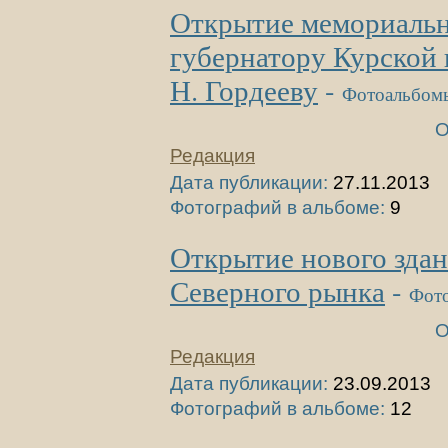
Открытие мемориальн
губернатору Курской 
Н. Гордееву
-
Фотоальбом
О
Редакция
Дата публикации:
27.11.2013
Фотографий в альбоме:
9
Открытие нового зда
Северного рынка
-
Фот
О
Редакция
Дата публикации:
23.09.2013
Фотографий в альбоме:
12