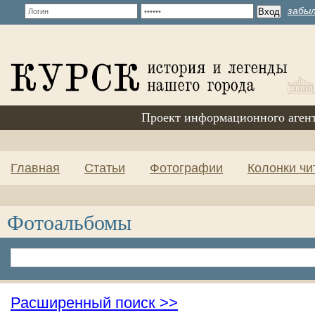
забыл
Проект информационного аген
Главная
Статьи
Фотографии
Колонки чи
Фотоальбомы
Расширенный поиск >>