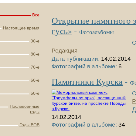
Все
Открытие памятного 
гусь»
-
Настоящее время
Фотоальбомы
90-е
О
Редакция
80-е
Дата публикации:
14.02.2014
Фотографий в альбоме:
6
70-е
Памятники Курска
-
60-е
Ф
О
50-е
Р
Послевоенные
Д
годы
14.02.2014
Фотографий в альбоме:
34
Годы ВОВ