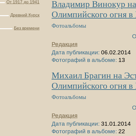
Владимир Винокур на
От 1917 до 1941
Олимпийского огня в 
Древний Курск
Фотоальбомы
Без времени
О
Редакция
Дата публикации:
06.02.2014
Фотографий в альбоме:
13
Михаил Брагин на Эс
Олимпийского огня в 
Фотоальбомы
О
Редакция
Дата публикации:
31.01.2014
Фотографий в альбоме:
22