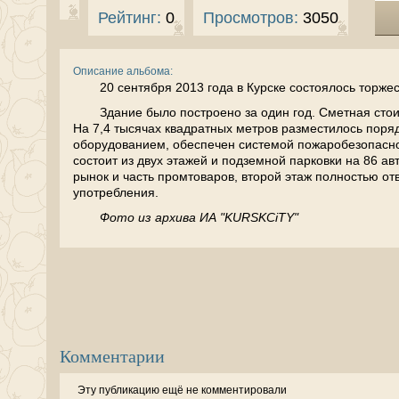
Рейтинг:
0
Просмотров:
3050
Описание альбома:
20 сентября 2013 года в Курске состоялось торже
Здание было построено за один год. Сметная стои
На 7,4 тысячах квадратных метров разместилось поря
оборудованием, обеспечен системой пожаробезопасно
состоит из двух этажей и подземной парковки на 86 
рынок и часть промтоваров, второй этаж полностью от
употребления.
Фото из архива ИА "KURSKCiTY"
Комментарии
Эту публикацию ещё не комментировали