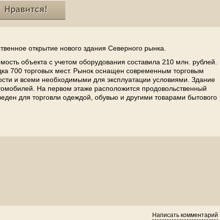
ственное открытие нового здания Северного рынка.
мость объекта с учетом оборудования составила 210 млн. рублей.
дка 700 торговых мест. Рынок оснащен современным торговым
сти и всеми необходимыми для эксплуатации условиями. Здание
автомобилей. На первом этаже расположится продовольственный
веден для торговли одеждой, обувью и другими товарами бытового
Написать комментарий