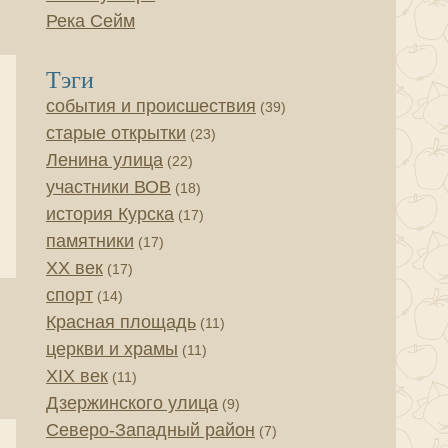
Река Сейм
Тэги
события и происшествия
(39)
старые открытки
(23)
Ленина улица
(22)
участники ВОВ
(18)
история Курска
(17)
памятники
(17)
XX век
(17)
спорт
(14)
Красная площадь
(11)
церкви и храмы
(11)
XIX век
(11)
Дзержинского улица
(9)
Северо-Западный район
(7)