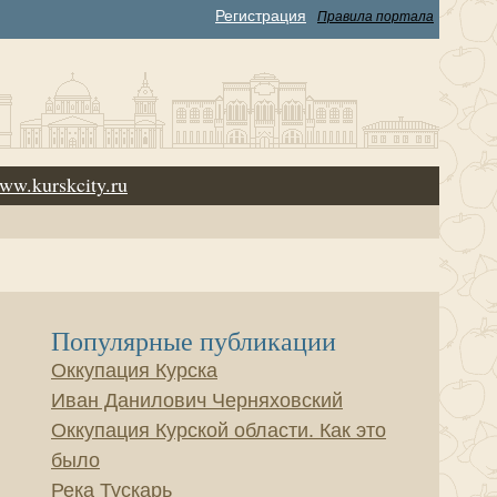
Регистрация
Правила портала
ww.kurskcity.ru
Популярные публикации
Оккупация Курска
Иван Данилович Черняховский
Оккупация Курской области. Как это
было
Река Тускарь