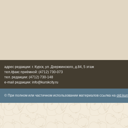
адрес редакции: г. Курск, ул. Дзержинского, д.84, 5 этаж
тел./факс приёмной: (4712) 730-073
тел. редакции: (4712) 730-148
e-mail редакции: info@kurskcity.ru
© При полном или частичном использовании материалов ссылка на
old.kurs