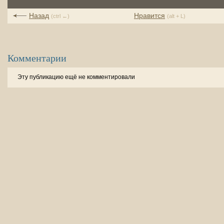
Назад
Нравится
(ctrl ←)
(alt + L)
Комментарии
Эту публикацию ещё не комментировали