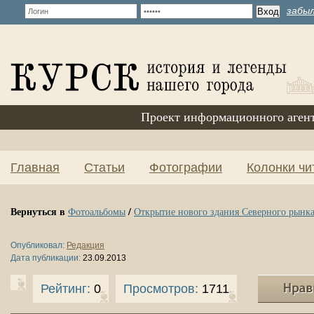
забыл
Проект информационного аген
Главная
Статьи
Фотографии
Колонки чи
Вернуться в
/
Фотоальбомы
Открытие нового здания Северного рынк
Опубликовал:
Редакция
Дата публикации:
23.09.2013
Рейтинг:
0
Просмотров:
1711