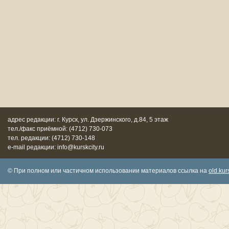
адрес редакции: г. Курск, ул. Дзержинского, д.84, 5 этаж
тел./факс приёмной: (4712) 730-073
тел. редакции: (4712) 730-148
e-mail редакции: info@kurskcity.ru
© При полном или частичном использовании материалов ссылка на
old.kurs