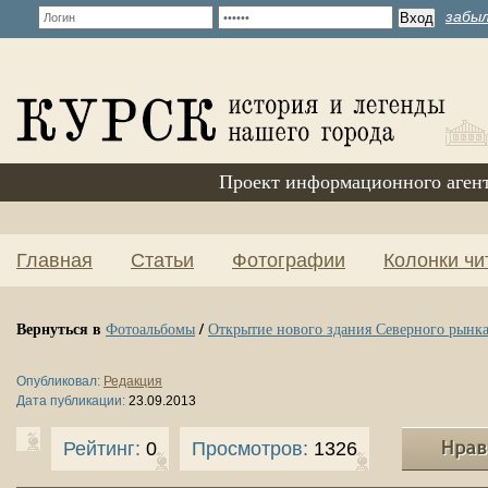
забыл
Проект информационного аген
Главная
Статьи
Фотографии
Колонки чи
Вернуться в
/
Фотоальбомы
Открытие нового здания Северного рынк
Опубликовал:
Редакция
Дата публикации:
23.09.2013
Рейтинг:
0
Просмотров:
1326