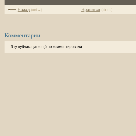
Назад
Нравится
(ctrl ←)
(alt + L)
Комментарии
Эту публикацию ещё не комментировали