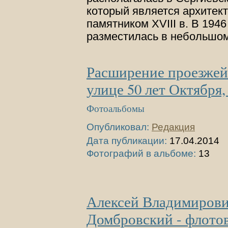
который является архитек
памятником XVIII в. В 1946 
разместилась в небольшо
Расширение проезжей
улице 50 лет Октября,
Фотоальбомы
Опубликовал:
Редакция
Дата публикации:
17.04.2014
Фотографий в альбоме:
13
Алексей Владимиров
Домбровский - флото