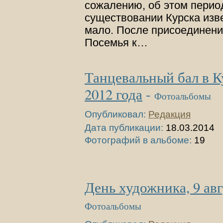
сожалению, об этом перио
существовании Курска изв
мало. После присоединени
Посемья к…
Танцевальный бал в К
2012 года
-
Фотоальбомы
Опубликовал:
Редакция
Дата публикации:
18.03.2014
Фотографий в альбоме:
19
День художника, 9 авг
Фотоальбомы