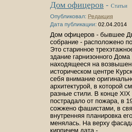
Дом офицеров
-
Статьи
Опубликовал:
Редакция
Дата публикации:
02.04.2014
Дом офицеров - бывшее Д
собрание - расположено по
Это старинное трехэтажно
здание гарнизонного Дома
находящееся на возвышен
историческом центре Курс
себя внимание оригинальн
архитектурой, в которой 
разные стили. В конце XIX 
пострадало от пожара, в 19
сожжено фашистами, в свя
внутренняя планировка его
менялась. На верху фаса
кирпичем дата -…