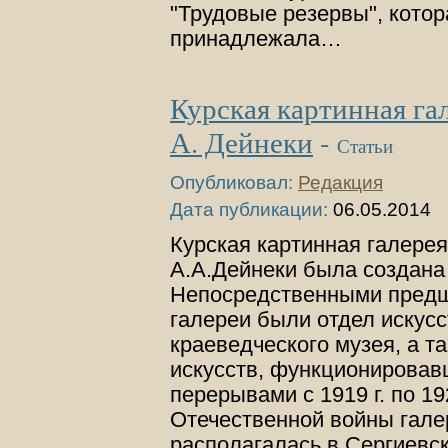
"Трудовые резервы", котор
принадлежала…
Курская картинная гал
А. Дейнеки
-
Статьи
Опубликовал:
Редакция
Дата публикации:
06.05.2014
Курская картинная галерея
А.А.Дейнеки была создана 
Непосредственными пред
галереи были отдел искусс
краеведческого музея, а т
искусств, функционировав
перерывами с 1919 г. по 19
Отечественной войны гале
располагалась в Сергиевс