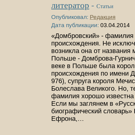
литератор
-
Статьи
Опубликовал:
Редакция
Дата публикации:
03.04.2014
«Домбровский» - фамилия 
происхождения. Не исключ
возникла она от названия 
Польше - Домброва-Гурнича
веке в Польше была корол
происхождения по имени Д
976), супруга короля Мечи
Болеслава Великого. Но, т
фамилия хорошо известна 
Если мы заглянем в «Русс
биографический словарь» 
Ефрона,…