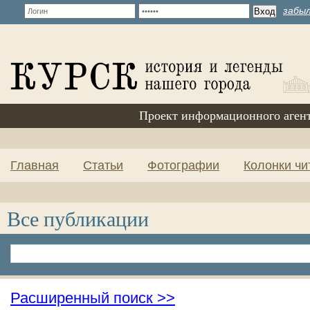
забыл
Проект информационного аген
Главная
Статьи
Фотографии
Колонки чи
Все публикации
Расширенный поиск >>