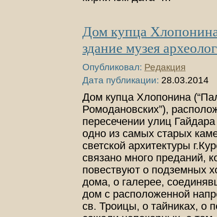
Дом купца Хлопонина
здание музея археоло
Опубликовал:
Редакция
Дата публикации:
28.03.2014
Дом купца Хлопонина (“Па
Ромодановских”), располо
пересечении улиц Гайдара 
одно из самых старых кам
светской архитектуры г.Кур
связано много преданий, 
повествуют о подземных х
дома, о галерее, соединя
дом с расположенной напр
св. Троицы, о тайниках, о 