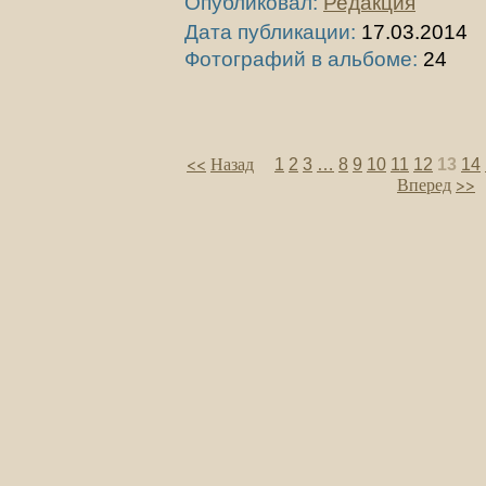
Опубликовал:
Редакция
Дата публикации:
17.03.2014
Фотографий в альбоме:
24
<<
Назад
1
2
3
…
8
9
10
11
12
13
14
Вперед
>>