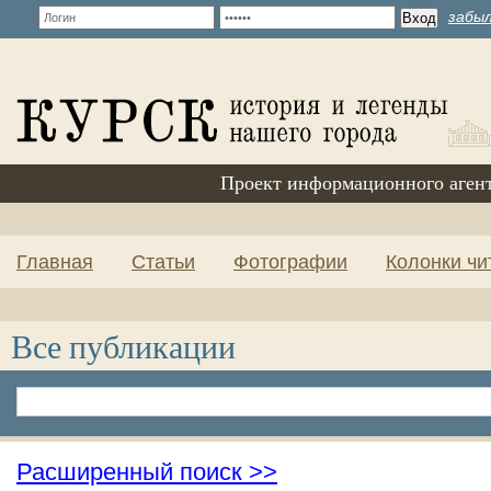
забыл
Проект информационного аген
Главная
Статьи
Фотографии
Колонки чи
Все публикации
Расширенный поиск >>