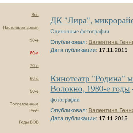
Все
ДК "Лира", микрорай
Настоящее время
Одиночные фотографии
90-е
Опубликовал:
Валентина Генн
Дата публикации:
17.11.2015
80-е
70-е
Кинотеатр "Родина" 
60-е
Волокно, 1980-е годы
50-е
фотографии
Послевоенные
годы
Опубликовал:
Валентина Генн
Дата публикации:
17.11.2015
Годы ВОВ