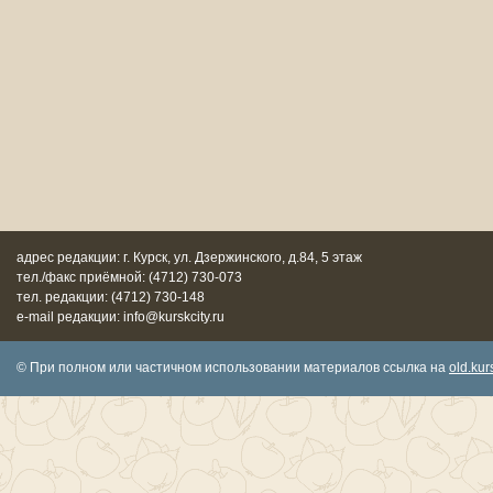
адрес редакции: г. Курск, ул. Дзержинского, д.84, 5 этаж
тел./факс приёмной: (4712) 730-073
тел. редакции: (4712) 730-148
e-mail редакции: info@kurskcity.ru
© При полном или частичном использовании материалов ссылка на
old.kurs