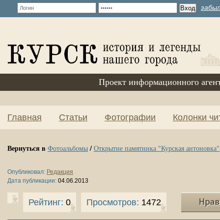
забыл
Проект информационного аген
Главная
Статьи
Фотографии
Колонки чи
Вернуться в
/
Фотоальбомы
Открытие памятника "Курская антоновка"
Опубликовал:
Редакция
Дата публикации:
04.06.2013
Рейтинг:
0
Просмотров:
1472