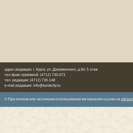
адрес редакции: г. Курск, ул. Дзержинского, д.84, 5 этаж
тел./факс приёмной: (4712) 730-073
тел. редакции: (4712) 730-148
e-mail редакции: info@kurskcity.ru
© При полном или частичном использовании материалов ссылка на
old.kurs