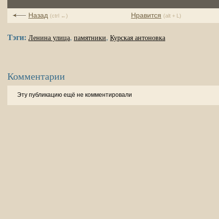
Назад
Нравится
(ctrl ←)
(alt + L)
Тэги:
,
,
Ленина улица
памятники
Курская антоновка
Комментарии
Эту публикацию ещё не комментировали