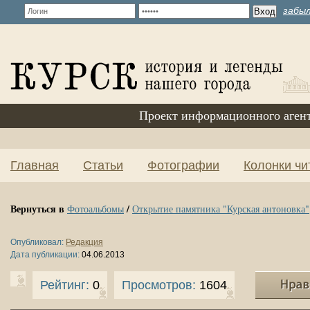
забыл
Проект информационного аген
Главная
Статьи
Фотографии
Колонки чи
Вернуться в
/
Фотоальбомы
Открытие памятника "Курская антоновка"
Опубликовал:
Редакция
Дата публикации:
04.06.2013
Рейтинг:
0
Просмотров:
1604