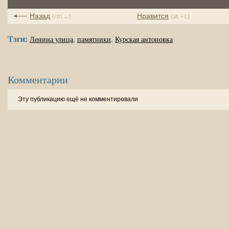
Назад
Нравится
(ctrl ←)
(alt + L)
Тэги:
,
,
Ленина улица
памятники
Курская антоновка
Комментарии
Эту публикацию ещё не комментировали