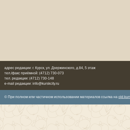
адрес редакции: г. Курск, ул. Дзержинского, д.84, 5 этаж
тел./факс приёмной: (4712) 730-073
тел. редакции: (4712) 730-148
e-mail редакции: info@kurskcity.ru
© При полном или частичном использовании материалов ссылка на
old.kurs