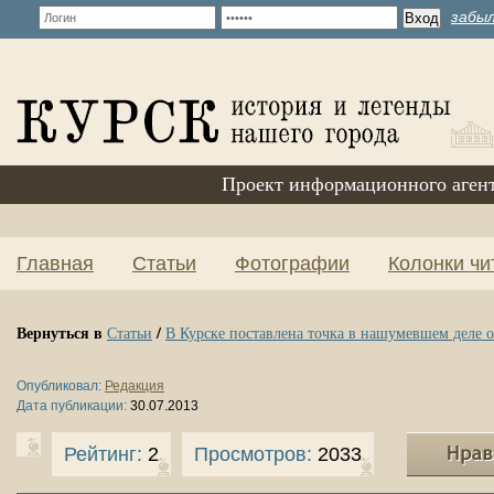
забыл
Проект информационного аген
Главная
Статьи
Фотографии
Колонки чи
Вернуться в
/
Статьи
В Курске поставлена точка в нашумевшем деле о
Опубликовал:
Редакция
Дата публикации:
30.07.2013
Рейтинг:
2
Просмотров:
2033