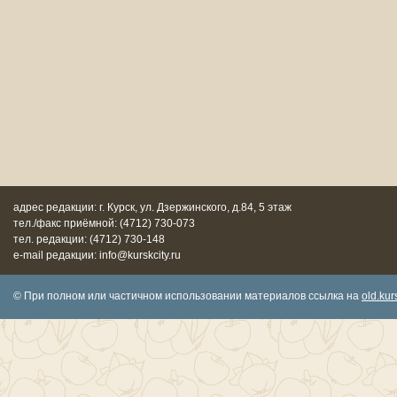
адрес редакции: г. Курск, ул. Дзержинского, д.84, 5 этаж
тел./факс приёмной: (4712) 730-073
тел. редакции: (4712) 730-148
e-mail редакции: info@kurskcity.ru
© При полном или частичном использовании материалов ссылка на
old.kurs