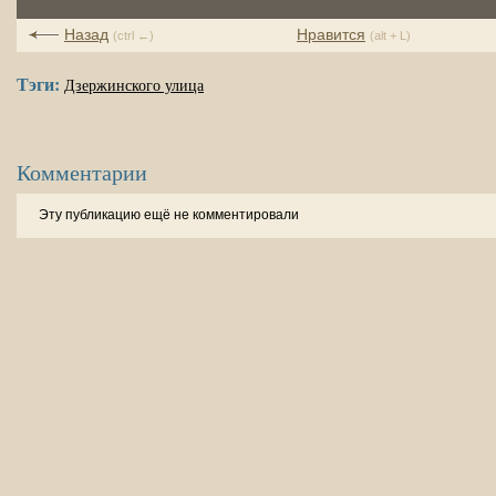
Назад
Нравится
(ctrl ←)
(alt + L)
Тэги:
Дзержинского улица
Комментарии
Эту публикацию ещё не комментировали