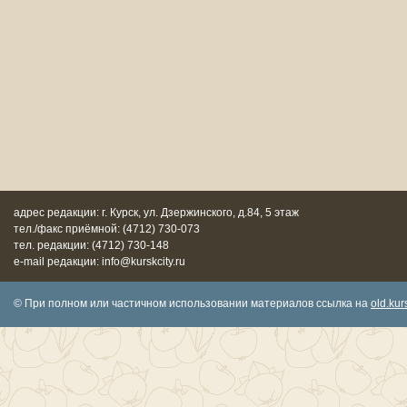
адрес редакции: г. Курск, ул. Дзержинского, д.84, 5 этаж
тел./факс приёмной: (4712) 730-073
тел. редакции: (4712) 730-148
e-mail редакции: info@kurskcity.ru
© При полном или частичном использовании материалов ссылка на
old.kurs