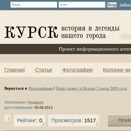
забыл
Проект информационного аген
Главная
Статьи
Фотографии
Колонки чи
Вернуться в
/
Фотоальбомы
Парад невест в Курске 5 июля 2009 года
Опубликовал:
Редакция
Дата публикации:
05.09.2013
Рейтинг:
0
Просмотров:
1517