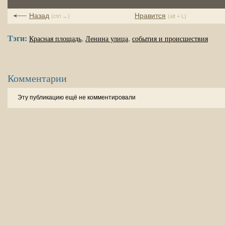
Назад
Нравится
(ctrl ←)
(alt + L)
Тэги:
,
,
Красная площадь
Ленина улица
события и происшествия
Комментарии
Эту публикацию ещё не комментировали