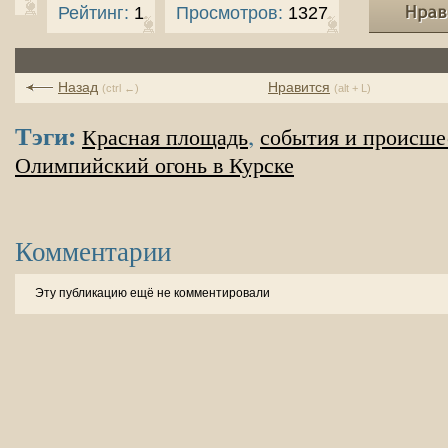
Рейтинг:
1
Просмотров:
1327
Назад
Нравится
(ctrl ←)
(alt + L)
Тэги:
,
Красная площадь
события и происше
Олимпийский огонь в Курске
Комментарии
Эту публикацию ещё не комментировали