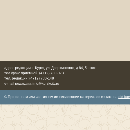
адрес редакции: г. Курск, ул. Дзержинского, д.84, 5 этаж
тел./факс приёмной: (4712) 730-073
тел. редакции: (4712) 730-148
e-mail редакции: info@kurskcity.ru
© При полном или частичном использовании материалов ссылка на
old.kurs