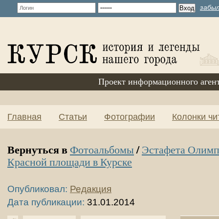
забыл
Проект информационного аген
Главная
Статьи
Фотографии
Колонки чи
Вернуться в
/
Фотоальбомы
Эстафета Олимп
Красной площади в Курске
Опубликовал:
Редакция
Дата публикации:
31.01.2014