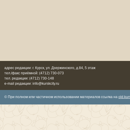
адрес редакции: г. Курск, ул. Дзержинского, д.84, 5 этаж
тел./факс приёмной: (4712) 730-073
тел. редакции: (4712) 730-148
e-mail редакции: info@kurskcity.ru
© При полном или частичном использовании материалов ссылка на
old.kurs