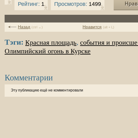
Рейтинг:
1
Просмотров:
1499
Назад
Нравится
(ctrl ←)
(alt + L)
Тэги:
,
Красная площадь
события и происше
Олимпийский огонь в Курске
Комментарии
Эту публикацию ещё не комментировали