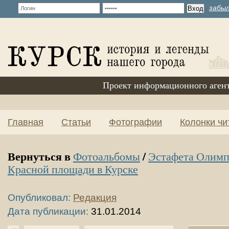
забыл
Проект информационного аген
Главная
Статьи
Фотографии
Колонки чи
Вернуться в
/
Фотоальбомы
Эстафета Олимп
Красной площади в Курске
Опубликовал:
Редакция
Дата публикации:
31.01.2014