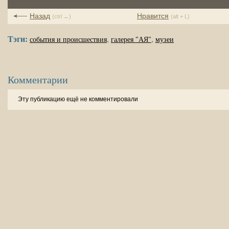
Назад
Нравится
(ctrl ←)
(alt + L)
Тэги:
,
,
события и происшествия
галерея "АЯ"
музеи
Комментарии
Эту публикацию ещё не комментировали