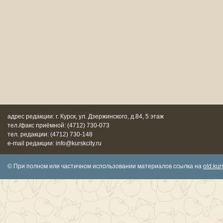
адрес редакции: г. Курск, ул. Дзержинского, д.84, 5 этаж
тел./факс приёмной: (4712) 730-073
тел. редакции: (4712) 730-148
e-mail редакции: info@kurskcity.ru
© При полном или частичном использовании материалов ссылка на
old.kurs