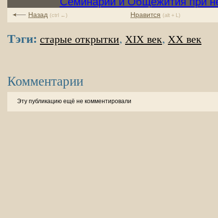
Назад
Нравится
(ctrl ←)
(alt + L)
Тэги:
,
,
старые открытки
XIX век
XX век
Комментарии
Эту публикацию ещё не комментировали