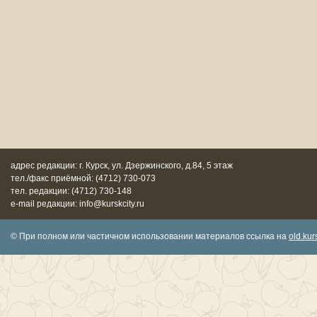
адрес редакции: г. Курск, ул. Дзержинского, д.84, 5 этаж
тел./факс приёмной: (4712) 730-073
тел. редакции: (4712) 730-148
e-mail редакции: info@kurskcity.ru
© При полном или частичном использовании материалов ссылка на
old.kurs