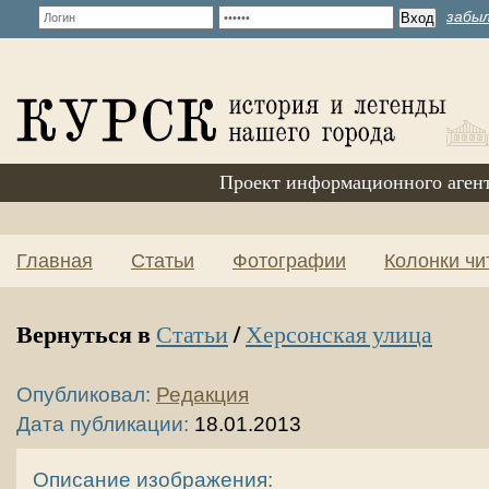
забыл
Проект информационного аген
Главная
Статьи
Фотографии
Колонки чи
Вернуться в
/
Статьи
Херсонская улица
Опубликовал:
Редакция
Дата публикации:
18.01.2013
Описание изображения: