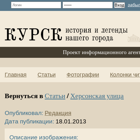
забыл
Проект информационного аген
Главная
Статьи
Фотографии
Колонки чи
Вернуться в
/
Статьи
Херсонская улица
Опубликовал:
Редакция
Дата публикации:
18.01.2013
Описание изображения: