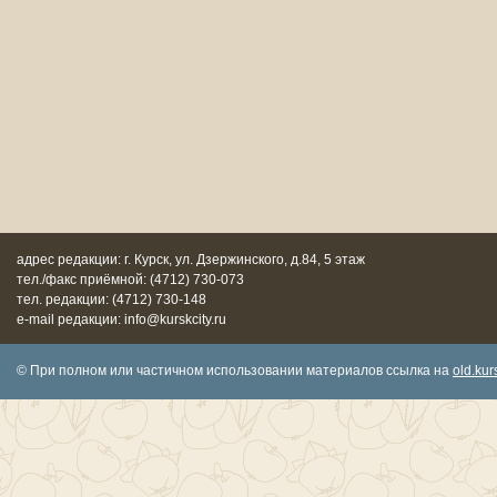
адрес редакции: г. Курск, ул. Дзержинского, д.84, 5 этаж
тел./факс приёмной: (4712) 730-073
тел. редакции: (4712) 730-148
e-mail редакции: info@kurskcity.ru
© При полном или частичном использовании материалов ссылка на
old.kurs