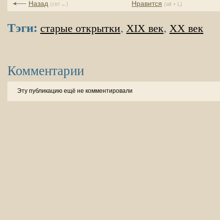
Назад
Нравится
(ctrl ←)
(alt + L)
Тэги:
,
,
старые открытки
XIX век
XX век
Комментарии
Эту публикацию ещё не комментировали