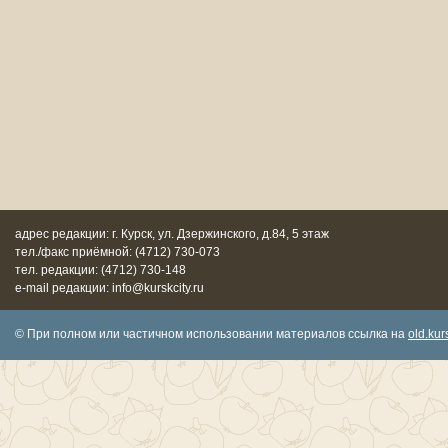
адрес редакции: г. Курск, ул. Дзержинского, д.84, 5 этаж
тел./факс приёмной: (4712) 730-073
тел. редакции: (4712) 730-148
e-mail редакции: info@kurskcity.ru
© При полном или частичном использовании материалов ссылка на
old.kurs