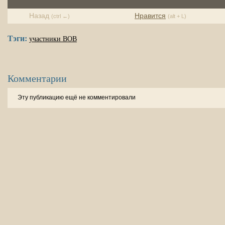
Назад
Нравится
(ctrl ←)
(alt + L)
Тэги:
участники ВОВ
Комментарии
Эту публикацию ещё не комментировали