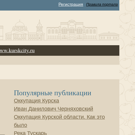
Регистрация
Правила портала
ww.kurskcity.ru
Популярные публикации
Оккупация Курска
Иван Данилович Черняховский
Оккупация Курской области. Как это
было
Река Тускарь