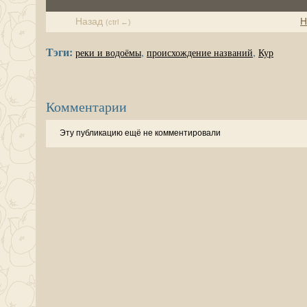
Назад
Н
(ctrl ←)
Тэги:
,
,
реки и водоёмы
происхождение названий
Кур
Комментарии
Эту публикацию ещё не комментировали