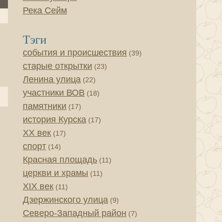
Река Сейм
Тэги
события и происшествия
(39)
старые открытки
(23)
Ленина улица
(22)
участники ВОВ
(18)
памятники
(17)
история Курска
(17)
XX век
(17)
спорт
(14)
Красная площадь
(11)
церкви и храмы
(11)
XIX век
(11)
Дзержинского улица
(9)
Северо-Западный район
(7)